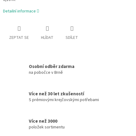
Detailní informace
ZEPTAT SE
HLÍDAT
SDÍLET
Osobní odběr zdarma
na pobočce v Brně
Více než 30 let zkušeností
S prémiovými krejčovskými potřebami
Více než 3000
položek sortimentu