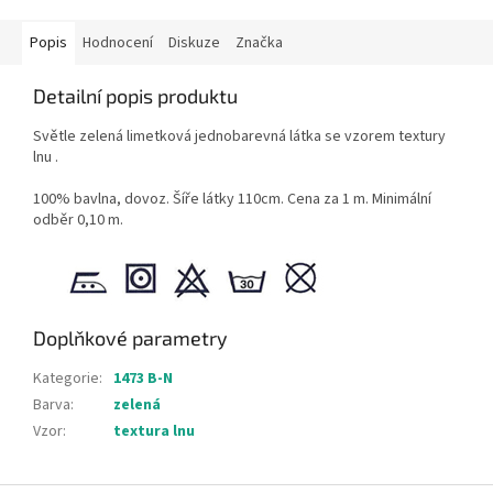
Popis
Hodnocení
Diskuze
Značka
Detailní popis produktu
Světle zelená limetková jednobarevná látka se vzorem textury
lnu .
100% bavlna, dovoz. Šíře látky 110cm. Cena za 1 m. Minimální
odběr 0,10 m.
Doplňkové parametry
Kategorie
:
1473 B-N
Barva
:
zelená
Vzor
:
textura lnu