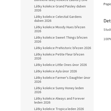
Bavlněné látky kolekce Laundry Line
Popi
Látky kolekce Grand Paisley duben
2026
Látky kolekce Celestial Gardens
Det
duben 2026
Látky kolekce Moody Hues březen
Stud
2026
Látky kolekce Sweet Things březen
100%
2026
Látky kolekce Prehistoric březen 2026
Látky kolekce Petite Fleur březen
2026
Látky kolekce Little Ones únor 2026
Látky kolekce Ayla únor 2026
Látky kolekce Farmer's Daughter únor
2026
Látky kolekce Sunny Honey leden
2026
Látky kolekce Always and Forever
leden 2026
Látky kolekce Tropica leden 2026