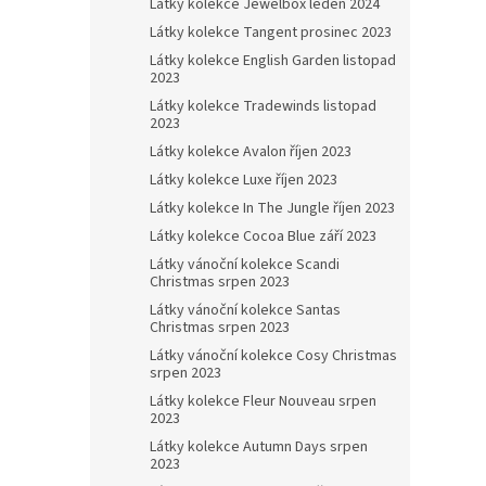
Látky kolekce Jewelbox leden 2024
Látky kolekce Tangent prosinec 2023
Látky kolekce English Garden listopad
2023
Látky kolekce Tradewinds listopad
2023
Látky kolekce Avalon říjen 2023
Látky kolekce Luxe říjen 2023
Látky kolekce In The Jungle říjen 2023
Látky kolekce Cocoa Blue září 2023
Látky vánoční kolekce Scandi
Christmas srpen 2023
Látky vánoční kolekce Santas
Christmas srpen 2023
Látky vánoční kolekce Cosy Christmas
srpen 2023
Látky kolekce Fleur Nouveau srpen
2023
Látky kolekce Autumn Days srpen
2023