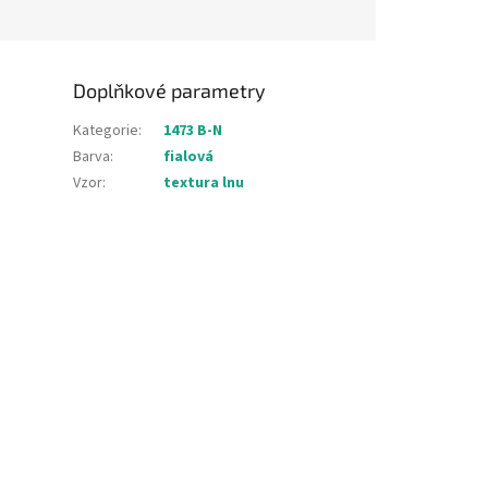
Doplňkové parametry
Kategorie
:
1473 B-N
Barva
:
fialová
Vzor
:
textura lnu