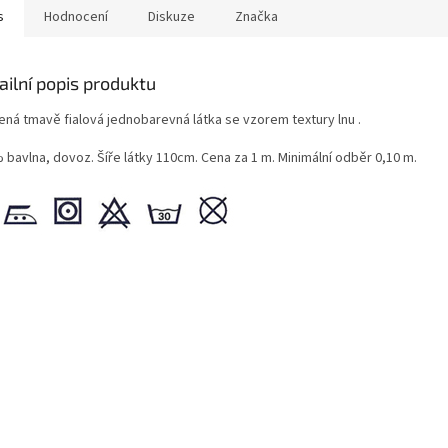
s
Hodnocení
Diskuze
Značka
ailní popis produktu
ená tmavě fialová jednobarevná látka se vzorem textury lnu .
 bavlna, dovoz. Šíře látky 110cm. Cena za 1 m. Minimální odběr 0,10 m.