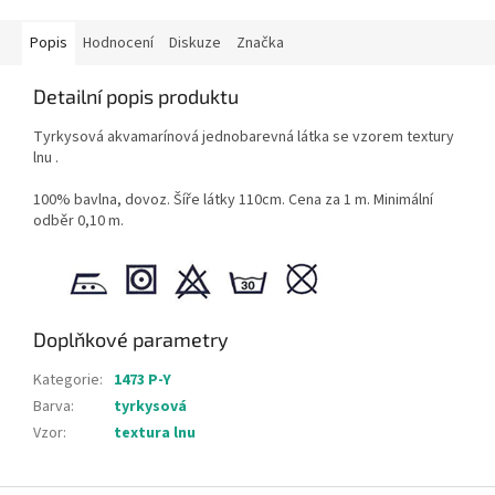
Popis
Hodnocení
Diskuze
Značka
Detailní popis produktu
Tyrkysová akvamarínová jednobarevná látka se vzorem textury
lnu .
100% bavlna, dovoz. Šíře látky 110cm. Cena za 1 m. Minimální
odběr 0,10 m.
Doplňkové parametry
Kategorie
:
1473 P-Y
Barva
:
tyrkysová
Vzor
:
textura lnu