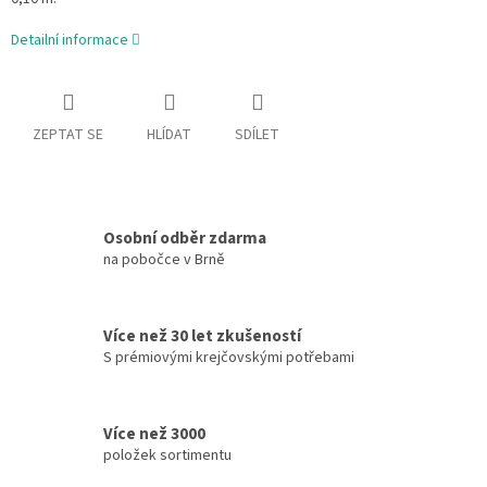
Detailní informace
ZEPTAT SE
HLÍDAT
SDÍLET
Osobní odběr zdarma
na pobočce v Brně
Více než 30 let zkušeností
S prémiovými krejčovskými potřebami
Více než 3000
položek sortimentu