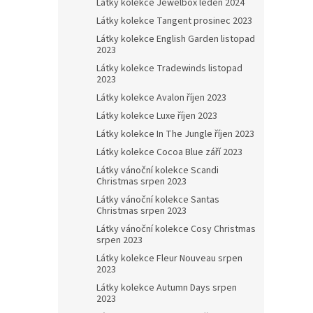
Látky kolekce Jewelbox leden 2024
Látky kolekce Tangent prosinec 2023
Látky kolekce English Garden listopad
2023
Látky kolekce Tradewinds listopad
2023
Látky kolekce Avalon říjen 2023
Látky kolekce Luxe říjen 2023
Látky kolekce In The Jungle říjen 2023
Látky kolekce Cocoa Blue září 2023
Látky vánoční kolekce Scandi
Christmas srpen 2023
Látky vánoční kolekce Santas
Christmas srpen 2023
Látky vánoční kolekce Cosy Christmas
srpen 2023
Látky kolekce Fleur Nouveau srpen
2023
Látky kolekce Autumn Days srpen
2023