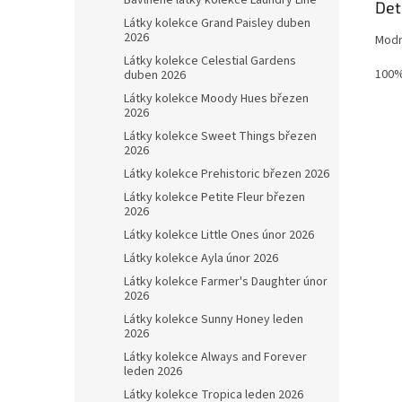
Bavlněné látky kolekce Laundry Line
Det
Látky kolekce Grand Paisley duben
2026
Modr
Látky kolekce Celestial Gardens
100%
duben 2026
Látky kolekce Moody Hues březen
2026
Látky kolekce Sweet Things březen
2026
Látky kolekce Prehistoric březen 2026
Látky kolekce Petite Fleur březen
2026
Látky kolekce Little Ones únor 2026
Látky kolekce Ayla únor 2026
Látky kolekce Farmer's Daughter únor
2026
Látky kolekce Sunny Honey leden
2026
Látky kolekce Always and Forever
leden 2026
Látky kolekce Tropica leden 2026