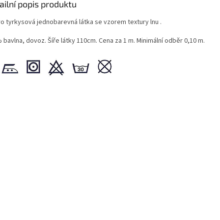
ailní popis produktu
o tyrkysová jednobarevná látka se vzorem textury lnu .
 bavlna, dovoz. Šíře látky 110cm. Cena za 1 m. Minimální odběr 0,10 m.