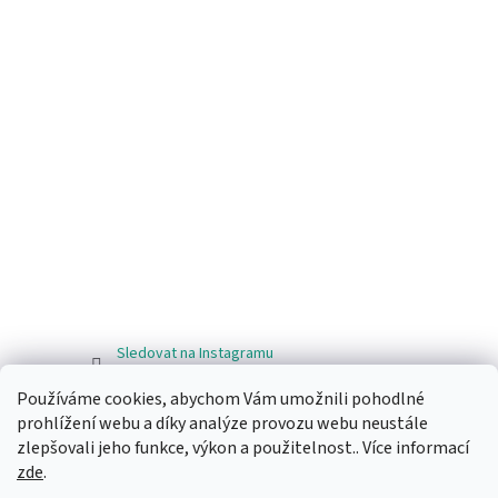
Sledovat na Instagramu
Používáme cookies, abychom Vám umožnili pohodlné
Facebook
prohlížení webu a díky analýze provozu webu neustále
zlepšovali jeho funkce, výkon a použitelnost.. Více informací
zde
.