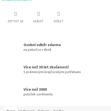
ZEPTAT SE
HLÍDAT
SDÍLET
Osobní odběr zdarma
na pobočce v Brně
Více než 30 let zkušeností
S prémiovými krejčovskými potřebami
Více než 3000
položek sortimentu