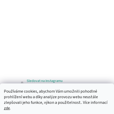
Sledovat na Instagramu
Používáme cookies, abychom Vám umožnili pohodlné
Facebook
prohlížení webu a díky analýze provozu webu neustále
zlepšovali jeho funkce, výkon a použitelnost.. Více informací
zde
.