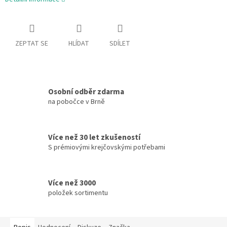
ZEPTAT SE
HLÍDAT
SDÍLET
Osobní odběr zdarma
na pobočce v Brně
Více než 30 let zkušeností
S prémiovými krejčovskými potřebami
Více než 3000
položek sortimentu