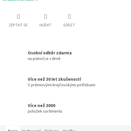
ZEPTAT SE
HLÍDAT
SDÍLET
Osobní odběr zdarma
na pobočce v Brně
Více než 30 let zkušeností
S prémiovými krejčovskými potřebami
Více než 3000
položek sortimentu