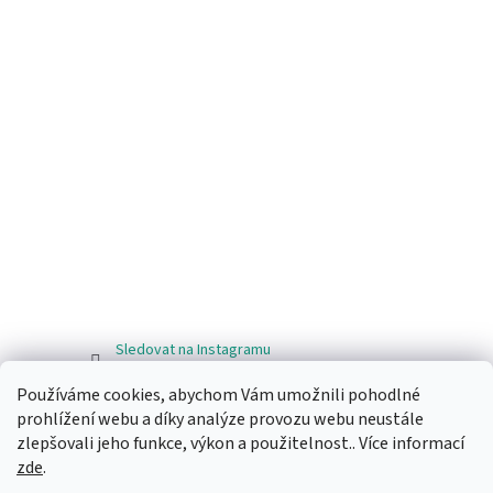
Sledovat na Instagramu
Používáme cookies, abychom Vám umožnili pohodlné
Facebook
prohlížení webu a díky analýze provozu webu neustále
zlepšovali jeho funkce, výkon a použitelnost.. Více informací
zde
.