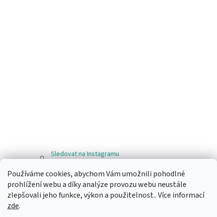
Sledovat na Instagramu
Používáme cookies, abychom Vám umožnili pohodlné
Facebook
prohlížení webu a díky analýze provozu webu neustále
zlepšovali jeho funkce, výkon a použitelnost.. Více informací
zde
.