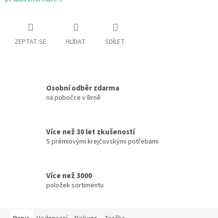
ZEPTAT SE
HLÍDAT
SDÍLET
Osobní odběr zdarma
na pobočce v Brně
Více než 30 let zkušeností
S prémiovými krejčovskými potřebami
Více než 3000
položek sortimentu