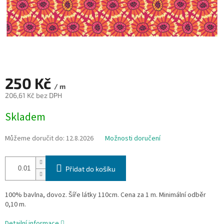
250 Kč
/ m
206,61 Kč bez DPH
Měrná
Skladem
cena:
Můžeme doručit do:
12.8.2026
Možnosti doručení
Přidat do košíku
100% bavlna, dovoz. Šíře látky 110cm. Cena za 1 m. Minimální odběr
0,10 m.
Detailní informace