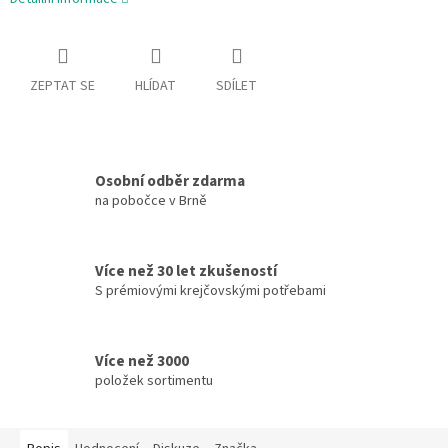
ZEPTAT SE
HLÍDAT
SDÍLET
Osobní odběr zdarma
na pobočce v Brně
Více než 30 let zkušeností
S prémiovými krejčovskými potřebami
Více než 3000
položek sortimentu