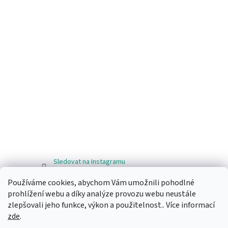
Sledovat na Instagramu
Používáme cookies, abychom Vám umožnili pohodlné
Facebook
prohlížení webu a díky analýze provozu webu neustále
zlepšovali jeho funkce, výkon a použitelnost.. Více informací
zde
.