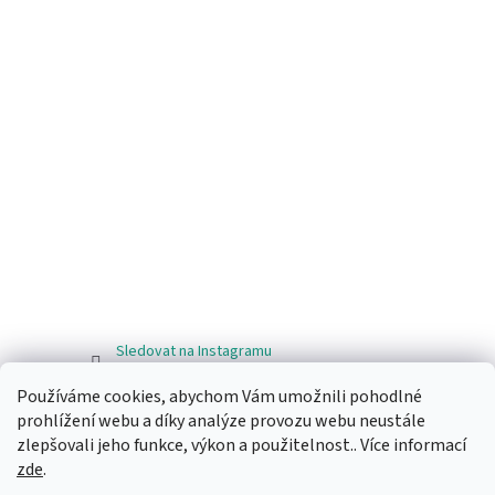
Sledovat na Instagramu
Používáme cookies, abychom Vám umožnili pohodlné
Facebook
prohlížení webu a díky analýze provozu webu neustále
zlepšovali jeho funkce, výkon a použitelnost.. Více informací
zde
.