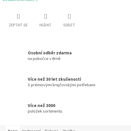
ZEPTAT SE
HLÍDAT
SDÍLET
Osobní odběr zdarma
na pobočce v Brně
Více než 30 let zkušeností
S prémiovými krejčovskými potřebami
Více než 3000
položek sortimentu