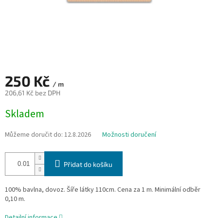
250 Kč
/ m
206,61 Kč bez DPH
Měrná
Skladem
cena:
Můžeme doručit do:
12.8.2026
Možnosti doručení
Přidat do košíku
100% bavlna, dovoz. Šíře látky 110cm. Cena za 1 m. Minimální odběr
0,10 m.
Detailní informace