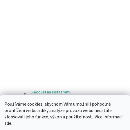
Sledovat na Instagramu
Používáme cookies, abychom Vám umožnili pohodlné
Facebook
prohlížení webu a díky analýze provozu webu neustále
zlepšovali jeho funkce, výkon a použitelnost.. Více informací
zde
.