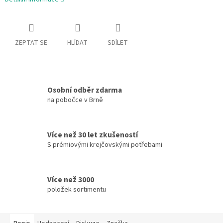
ZEPTAT SE
HLÍDAT
SDÍLET
Osobní odběr zdarma
na pobočce v Brně
Více než 30 let zkušeností
S prémiovými krejčovskými potřebami
Více než 3000
položek sortimentu