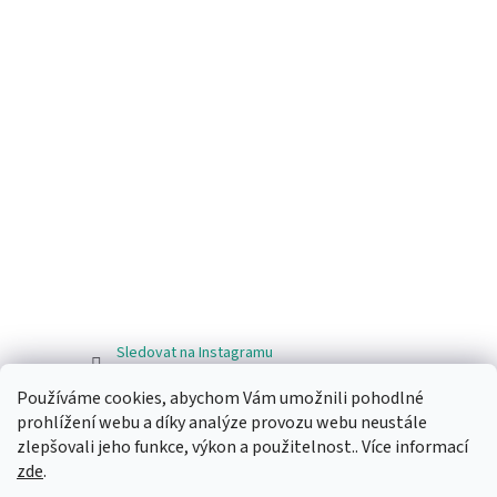
Sledovat na Instagramu
Používáme cookies, abychom Vám umožnili pohodlné
Facebook
prohlížení webu a díky analýze provozu webu neustále
zlepšovali jeho funkce, výkon a použitelnost.. Více informací
zde
.