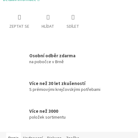
ZEPTAT SE
HLÍDAT
SDÍLET
Osobní odběr zdarma
na pobočce v Brně
Více než 30 let zkušeností
S prémiovými krejčovskými potřebami
Více než 3000
položek sortimentu