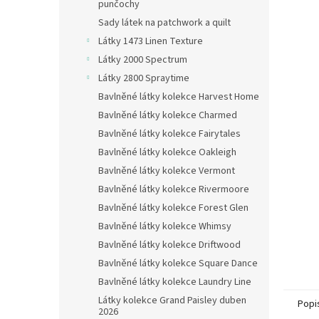
n
punčochy
e
Sady látek na patchwork a quilt
l
Látky 1473 Linen Texture
Látky 2000 Spectrum
Látky 2800 Spraytime
Bavlněné látky kolekce Harvest Home
Bavlněné látky kolekce Charmed
Bavlněné látky kolekce Fairytales
Bavlněné látky kolekce Oakleigh
Bavlněné látky kolekce Vermont
Bavlněné látky kolekce Rivermoore
Bavlněné látky kolekce Forest Glen
Bavlněné látky kolekce Whimsy
Bavlněné látky kolekce Driftwood
Bavlněné látky kolekce Square Dance
Bavlněné látky kolekce Laundry Line
Látky kolekce Grand Paisley duben
Popi
2026