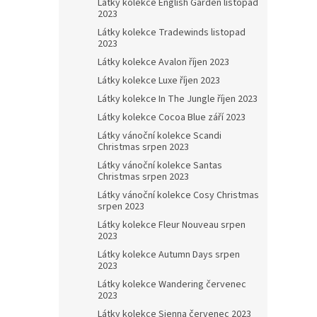
Látky kolekce English Garden listopad
2023
Látky kolekce Tradewinds listopad
2023
Látky kolekce Avalon říjen 2023
Látky kolekce Luxe říjen 2023
Látky kolekce In The Jungle říjen 2023
Látky kolekce Cocoa Blue září 2023
Látky vánoční kolekce Scandi
Christmas srpen 2023
Látky vánoční kolekce Santas
Christmas srpen 2023
Látky vánoční kolekce Cosy Christmas
srpen 2023
Látky kolekce Fleur Nouveau srpen
2023
Látky kolekce Autumn Days srpen
2023
Látky kolekce Wandering červenec
2023
Látky kolekce Sienna červenec 2023