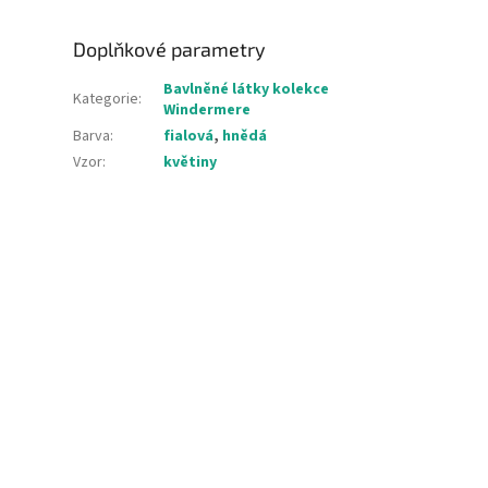
Doplňkové parametry
Bavlněné látky kolekce
Kategorie
:
Windermere
Barva
:
fialová
,
hnědá
Vzor
:
květiny