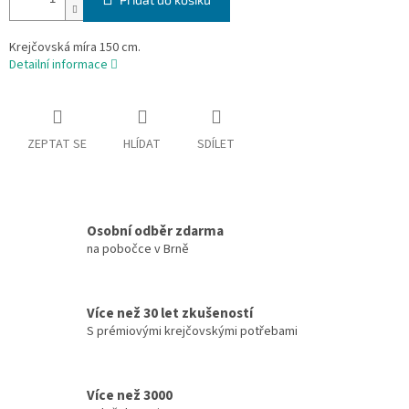
Krejčovská míra 150 cm.
Detailní informace
ZEPTAT SE
HLÍDAT
SDÍLET
Osobní odběr zdarma
na pobočce v Brně
Více než 30 let zkušeností
S prémiovými krejčovskými potřebami
Více než 3000