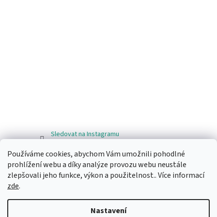
Sledovat na Instagramu
Používáme cookies, abychom Vám umožnili pohodlné
Facebook
prohlížení webu a díky analýze provozu webu neustále
zlepšovali jeho funkce, výkon a použitelnost.. Více informací
zde
.
Nastavení
Vytvořil Shoptet