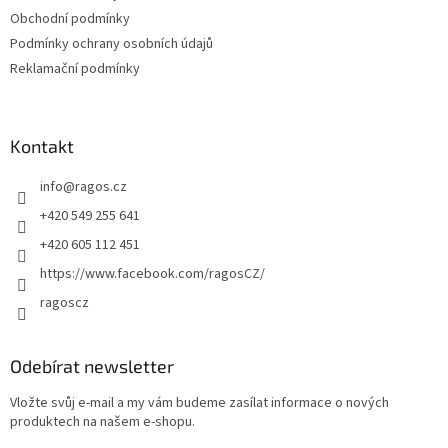
Obchodní podmínky
Podmínky ochrany osobních údajů
Reklamační podmínky
Kontakt
info
@
ragos.cz
+420 549 255 641
+420 605 112 451
https://www.facebook.com/ragosCZ/
ragoscz
Odebírat newsletter
Vložte svůj e-mail a my vám budeme zasílat informace o nových
produktech na našem e-shopu.