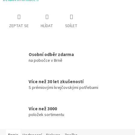
ZEPTAT SE
HLÍDAT
SDÍLET
Osobní odběr zdarma
na pobočce v Brně
Více než 30 let zkušeností
S prémiovými krejčovskými potřebami
Více než 3000
položek sortimentu