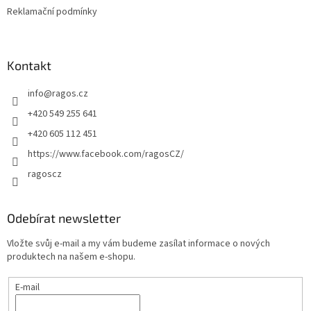
Reklamační podmínky
Kontakt
info
@
ragos.cz
+420 549 255 641
+420 605 112 451
https://www.facebook.com/ragosCZ/
ragoscz
Odebírat newsletter
Vložte svůj e-mail a my vám budeme zasílat informace o nových
produktech na našem e-shopu.
E-mail