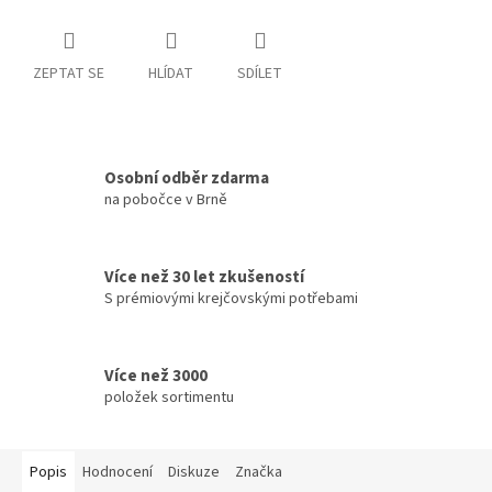
ZEPTAT SE
HLÍDAT
SDÍLET
Osobní odběr zdarma
na pobočce v Brně
Více než 30 let zkušeností
S prémiovými krejčovskými potřebami
Více než 3000
položek sortimentu
Popis
Hodnocení
Diskuze
Značka