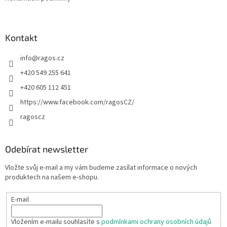
Kontakt
info
@
ragos.cz
+420 549 255 641
+420 605 112 451
https://www.facebook.com/ragosCZ/
ragoscz
Odebírat newsletter
Vložte svůj e-mail a my vám budeme zasílat informace o nových
produktech na našem e-shopu.
E-mail
Vložením e-mailu souhlasíte s
podmínkami ochrany osobních údajů