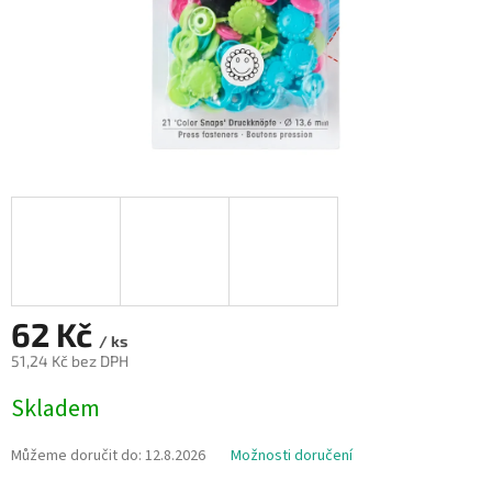
62 Kč
/ ks
51,24 Kč bez DPH
Měrná
Skladem
cena:
Můžeme doručit do:
12.8.2026
Možnosti doručení