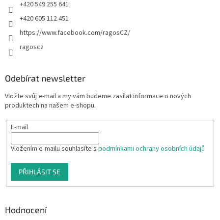
+420 549 255 641
+420 605 112 451
https://www.facebook.com/ragosCZ/
ragoscz
Odebírat newsletter
Vložte svůj e-mail a my vám budeme zasílat informace o nových
produktech na našem e-shopu.
E-mail
Vložením e-mailu souhlasíte s
podmínkami ochrany osobních údajů
PŘIHLÁSIT SE
Hodnocení