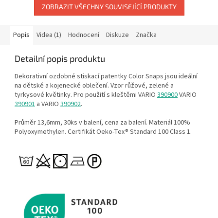
ZOBRAZIT VŠECHNY SOUVISEJÍCÍ PRODUKTY
Popis
Videa (1)
Hodnocení
Diskuze
Značka
Detailní popis produktu
Dekorativní ozdobné stiskací patentky Color Snaps jsou ideální
na dětské a kojenecké oblečení. Vzor růžové, zelené a
tyrkysové květinky. Pro použití s kleštěmi VARIO
390900
VARIO
390901
a VARIO
390902
.
Průměr 13,6mm, 30ks v balení, cena za balení. Materiál 100%
Polyoxymethylen. Certifikát Oeko-Tex® Standard 100 Class 1.