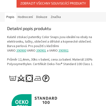
ZOBRAZIT VŠECHNY SOUVISEJÍCÍ PRODUKTY
Popis
Hodnocení
Diskuze
Značka
Detailní popis produktu
Kulaté stiskací patentky Color Snaps jsou ideální na obaly na
elektroniku, tašky, oblečení a dětské a kojenecké oblečení.
Barva perlová
.
Pro použití s kleštěmi
VARIO
390900
VARIO
390901
a VARIO
390902
.
Průměr 12,4mm, 30ks v balení, cena za balení.
Materiál 100%
Polyoxymethylen. Certifikát Oeko-Tex® Standard 100 Class 1.