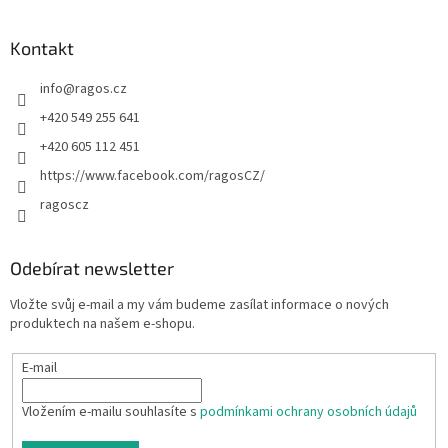
Kontakt
info
@
ragos.cz
+420 549 255 641
+420 605 112 451
https://www.facebook.com/ragosCZ/
ragoscz
Odebírat newsletter
Vložte svůj e-mail a my vám budeme zasílat informace o nových
produktech na našem e-shopu.
E-mail
Vložením e-mailu souhlasíte s
podmínkami ochrany osobních údajů