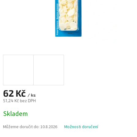
62 Kč
/ ks
51,24 Kč bez DPH
Měrná
Skladem
cena:
Můžeme doručit do:
10.8.2026
Možnosti doručení