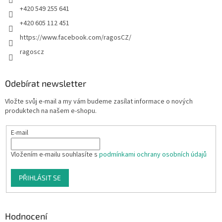
+420 549 255 641
+420 605 112 451
https://www.facebook.com/ragosCZ/
ragoscz
Odebírat newsletter
Vložte svůj e-mail a my vám budeme zasílat informace o nových
produktech na našem e-shopu.
E-mail
Vložením e-mailu souhlasíte s
podmínkami ochrany osobních údajů
PŘIHLÁSIT SE
Hodnocení