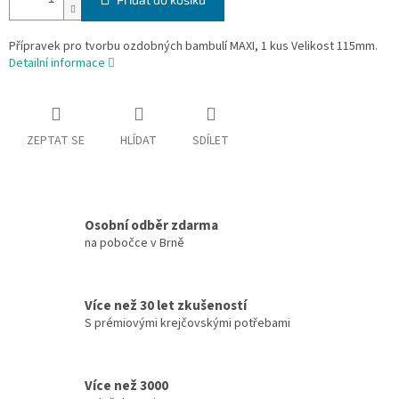
Přípravek pro tvorbu ozdobných bambulí MAXI, 1 kus Velikost 115mm.
Detailní informace
ZEPTAT SE
HLÍDAT
SDÍLET
Osobní odběr zdarma
na pobočce v Brně
Více než 30 let zkušeností
S prémiovými krejčovskými potřebami
Více než 3000