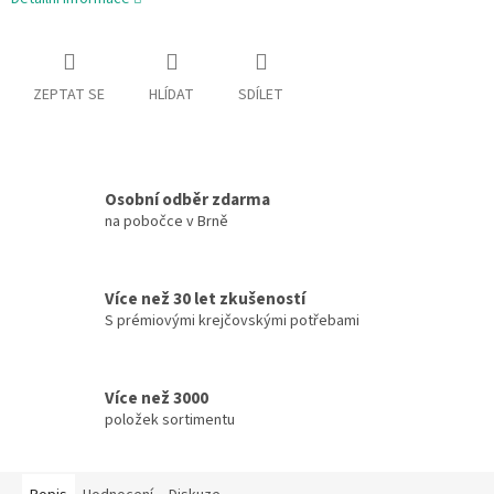
ZEPTAT SE
HLÍDAT
SDÍLET
Osobní odběr zdarma
na pobočce v Brně
Více než 30 let zkušeností
S prémiovými krejčovskými potřebami
Více než 3000
položek sortimentu