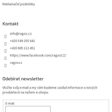
Reklamační podmínky
Kontakt
info
@
ragos.cz
+420 549 255 641
+420 605 112 451
https://www.facebook.com/ragosCZ/
ragoscz
Odebírat newsletter
Vložte svůj e-mail a my vám budeme zasílat informace o nových
produktech na našem e-shopu.
E-mail