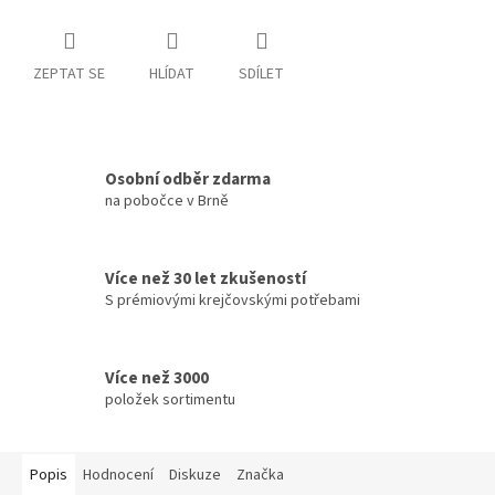
ZEPTAT SE
HLÍDAT
SDÍLET
Osobní odběr zdarma
na pobočce v Brně
Více než 30 let zkušeností
S prémiovými krejčovskými potřebami
Více než 3000
položek sortimentu
Popis
Hodnocení
Diskuze
Značka