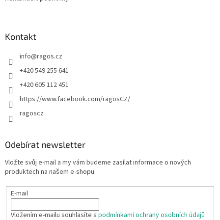
Kontakt
info
@
ragos.cz
+420 549 255 641
+420 605 112 451
https://www.facebook.com/ragosCZ/
ragoscz
Odebírat newsletter
Vložte svůj e-mail a my vám budeme zasílat informace o nových
produktech na našem e-shopu.
E-mail
Vložením e-mailu souhlasíte s
podmínkami ochrany osobních údajů