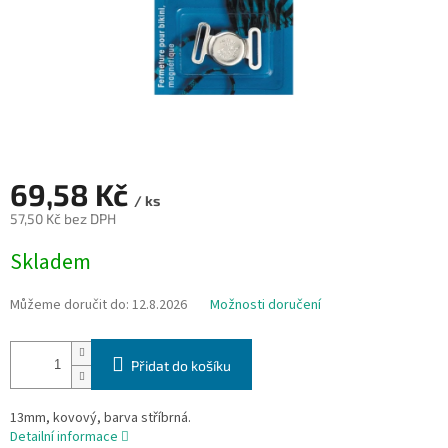
69,58 Kč
/ ks
57,50 Kč bez DPH
Měrná
Skladem
cena:
Můžeme doručit do:
12.8.2026
Možnosti doručení
Přidat do košíku
13mm, kovový, barva stříbrná.
Detailní informace