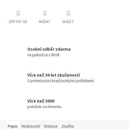
ZEPTAT SE
HLÍDAT
SDÍLET
Osobní odběr zdarma
na pobočce v Brně
Více než 30 let zkušeností
S prémiovými krejčovskými potřebami
Více než 3000
položek sortimentu
Popis
Hodnocení
Diskuze
Značka