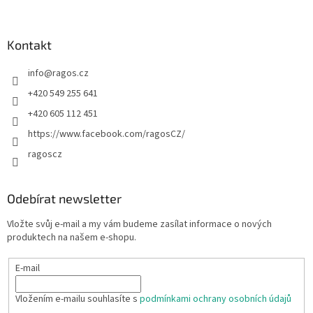
Kontakt
info
@
ragos.cz
+420 549 255 641
+420 605 112 451
https://www.facebook.com/ragosCZ/
ragoscz
Odebírat newsletter
Vložte svůj e-mail a my vám budeme zasílat informace o nových
produktech na našem e-shopu.
E-mail
Vložením e-mailu souhlasíte s
podmínkami ochrany osobních údajů