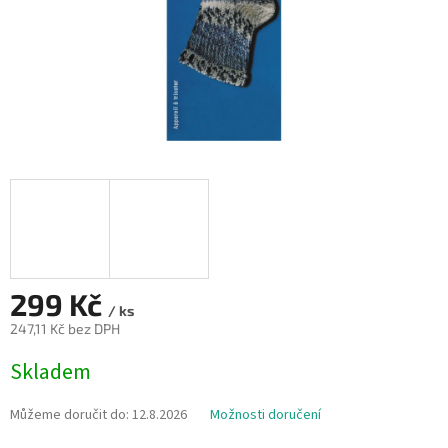
299 Kč
/ ks
247,11 Kč bez DPH
Měrná
Skladem
cena:
Můžeme doručit do:
12.8.2026
Možnosti doručení