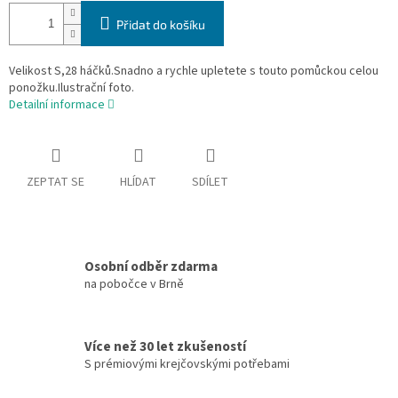
Přidat do košíku
Velikost S,28 háčků.Snadno a rychle upletete s touto pomůckou celou
ponožku.Ilustrační foto.
Detailní informace
ZEPTAT SE
HLÍDAT
SDÍLET
Osobní odběr zdarma
na pobočce v Brně
Více než 30 let zkušeností
S prémiovými krejčovskými potřebami