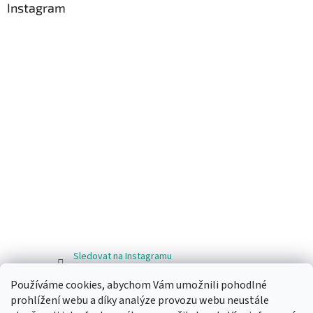
Instagram
Sledovat na Instagramu
Používáme cookies, abychom Vám umožnili pohodlné
Facebook
prohlížení webu a díky analýze provozu webu neustále