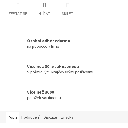
ZEPTAT SE
HLÍDAT
SDÍLET
Osobní odběr zdarma
na pobočce v Brně
Více než 30 let zkušeností
S prémiovými krejčovskými potřebami
Více než 3000
položek sortimentu
Popis
Hodnocení
Diskuze
Značka