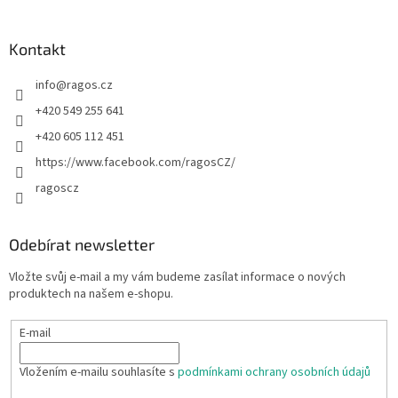
Kontakt
info
@
ragos.cz
+420 549 255 641
+420 605 112 451
https://www.facebook.com/ragosCZ/
ragoscz
Odebírat newsletter
Vložte svůj e-mail a my vám budeme zasílat informace o nových
produktech na našem e-shopu.
E-mail
Vložením e-mailu souhlasíte s
podmínkami ochrany osobních údajů