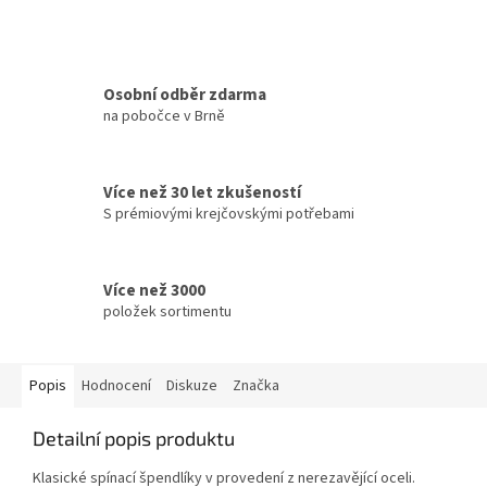
Osobní odběr zdarma
na pobočce v Brně
Více než 30 let zkušeností
S prémiovými krejčovskými potřebami
Více než 3000
položek sortimentu
Popis
Hodnocení
Diskuze
Značka
Detailní popis produktu
Klasické spínací špendlíky v provedení z nerezavějící oceli.