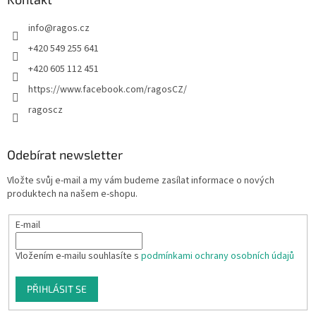
info
@
ragos.cz
+420 549 255 641
+420 605 112 451
https://www.facebook.com/ragosCZ/
ragoscz
Odebírat newsletter
Vložte svůj e-mail a my vám budeme zasílat informace o nových
produktech na našem e-shopu.
E-mail
Vložením e-mailu souhlasíte s
podmínkami ochrany osobních údajů
PŘIHLÁSIT SE