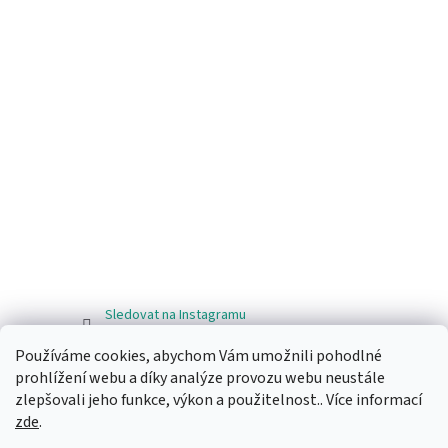
Sledovat na Instagramu
Používáme cookies, abychom Vám umožnili pohodlné
Facebook
prohlížení webu a díky analýze provozu webu neustále
zlepšovali jeho funkce, výkon a použitelnost.. Více informací
zde
.