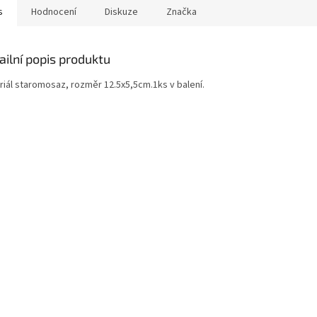
s
Hodnocení
Diskuze
Značka
ailní popis produktu
riál staromosaz, rozměr 12.5x5,5cm.1ks v balení.