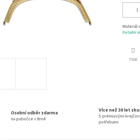
Materiál 
Detailní 
TISK
Více než 30 let zk
Osobní odběr zdarma
S prémiovými krejčov
na pobočce v Brně
potřebami