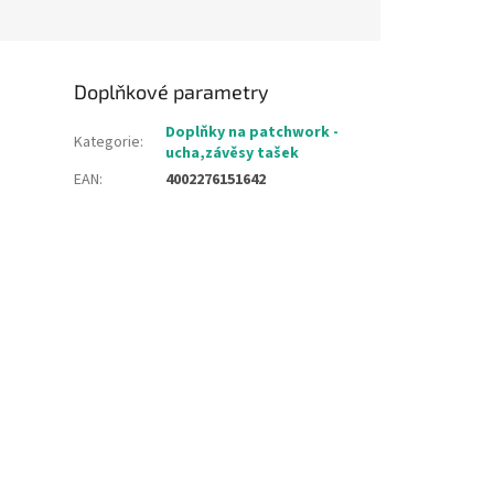
Doplňkové parametry
Doplňky na patchwork -
Kategorie
:
ucha,závěsy tašek
EAN
:
4002276151642