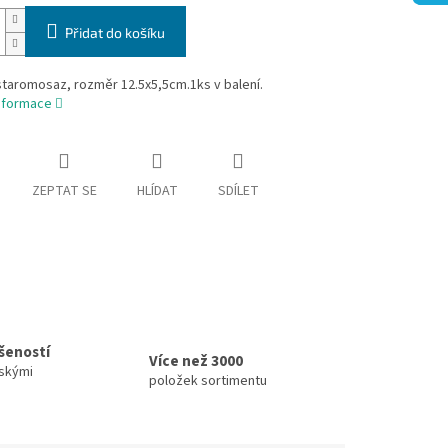
Přidat do košíku
staromosaz, rozměr 12.5x5,5cm.1ks v balení.
informace
ZEPTAT SE
HLÍDAT
SDÍLET
ušeností
Více než 3000
skými
položek sortimentu