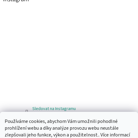
Sledovat na Instagramu
Používáme cookies, abychom Vám umožnili pohodlné
Facebook
prohlížení webu a díky analýze provozu webu neustále
zlepšovali jeho funkce, výkon a použitelnost.. Více informací