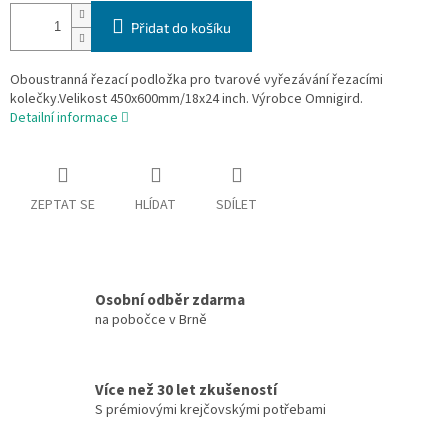
Přidat do košíku
Oboustranná řezací podložka pro tvarové vyřezávání řezacími
kolečky.Velikost 450x600mm/18x24 inch. Výrobce Omnigird.
Detailní informace
ZEPTAT SE
HLÍDAT
SDÍLET
Osobní odběr zdarma
na pobočce v Brně
Více než 30 let zkušeností
S prémiovými krejčovskými potřebami