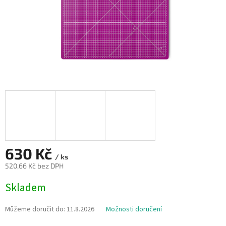
630 Kč
/ ks
520,66 Kč bez DPH
Měrná
Skladem
cena:
Můžeme doručit do:
11.8.2026
Možnosti doručení