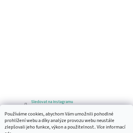
Sledovat na Instagramu
Používáme cookies, abychom Vám umožnili pohodlné
Facebook
prohlížení webu a díky analýze provozu webu neustále
zlepšovali jeho funkce, výkon a použitelnost.. Více informací