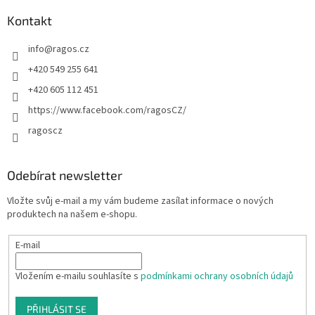
Kontakt
info
@
ragos.cz
+420 549 255 641
+420 605 112 451
https://www.facebook.com/ragosCZ/
ragoscz
Odebírat newsletter
Vložte svůj e-mail a my vám budeme zasílat informace o nových
produktech na našem e-shopu.
E-mail
Vložením e-mailu souhlasíte s
podmínkami ochrany osobních údajů
PŘIHLÁSIT SE