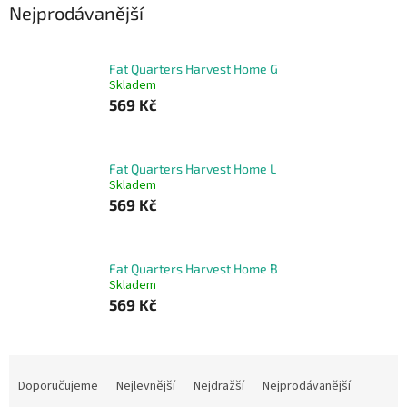
Nejprodávanější
Fat Quarters Harvest Home G
Skladem
569 Kč
Fat Quarters Harvest Home L
Skladem
569 Kč
Fat Quarters Harvest Home B
Skladem
569 Kč
Ř
a
Doporučujeme
Nejlevnější
Nejdražší
Nejprodávanější
z