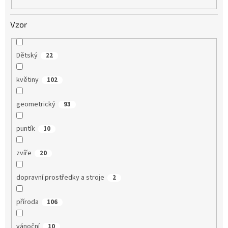
Vzor
Dětský
22
květiny
102
geometrický
93
puntík
10
zvíře
20
dopravní prostředky a stroje
2
příroda
106
vánoční
10