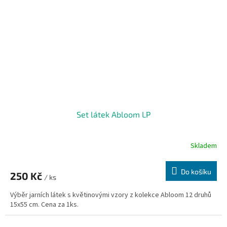
Set látek Abloom LP
Skladem
Do košíku
250 Kč
/ ks
Výběr jarních látek s květinovými vzory z kolekce Abloom 12 druhů
15x55 cm. Cena za 1ks.