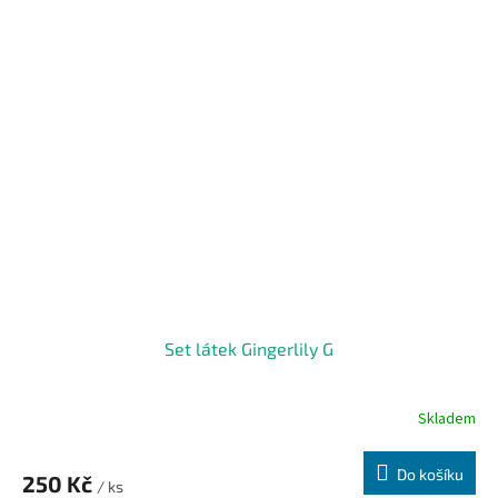
Set látek Gingerlily G
Skladem
Do košíku
250 Kč
/ ks