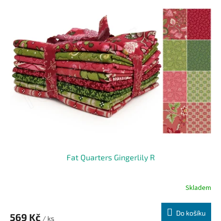
Fat Quarters Gingerlily R
Skladem
Do košíku
569 Kč
/ ks