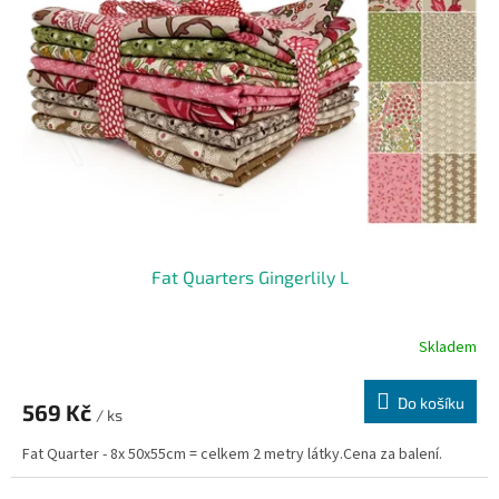
Fat Quarters Gingerlily L
Skladem
Do košíku
569 Kč
/ ks
Fat Quarter - 8x 50x55cm = celkem 2 metry látky.Cena za balení.