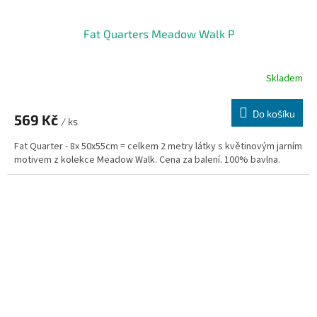
Fat Quarters Meadow Walk P
Skladem
Do košíku
569 Kč
/ ks
Fat Quarter - 8x 50x55cm = celkem 2 metry látky s květinovým jarním
motivem z kolekce Meadow Walk. Cena za balení. 100% bavlna.