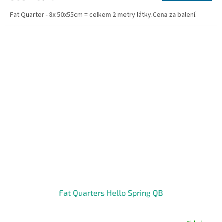
Fat Quarter - 8x 50x55cm = celkem 2 metry látky.Cena za balení.
Fat Quarters Hello Spring QB