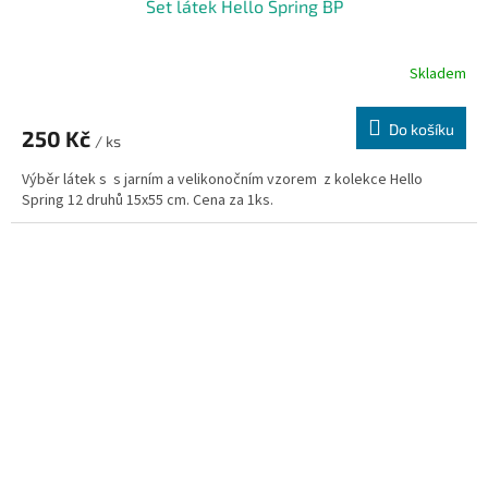
Set látek Hello Spring BP
Skladem
Do košíku
250 Kč
/ ks
Výběr látek s s jarním a velikonočním vzorem z kolekce Hello
Spring 12 druhů 15x55 cm. Cena za 1ks.