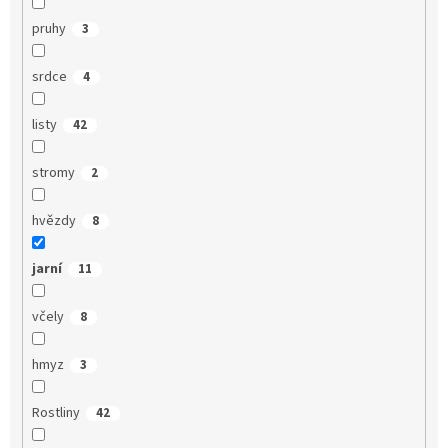
pruhy
3
srdce
4
listy
42
stromy
2
hvězdy
8
jarní
11
včely
8
hmyz
3
Rostliny
42