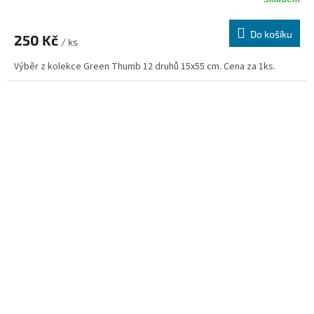
Do košíku
250 Kč
/ ks
Výběr z kolekce Green Thumb 12 druhů 15x55 cm. Cena za 1ks.