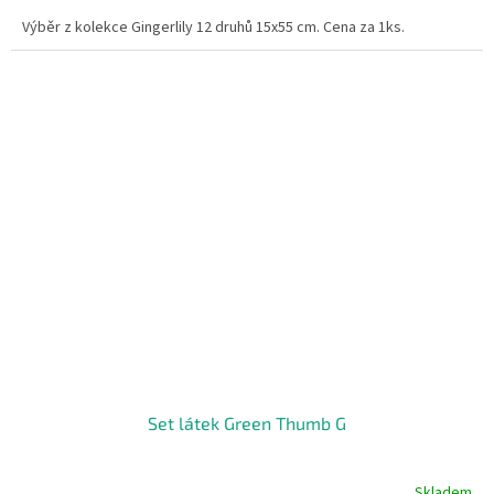
Výběr z kolekce Gingerlily 12 druhů 15x55 cm. Cena za 1ks.
Set látek Green Thumb G
Skladem