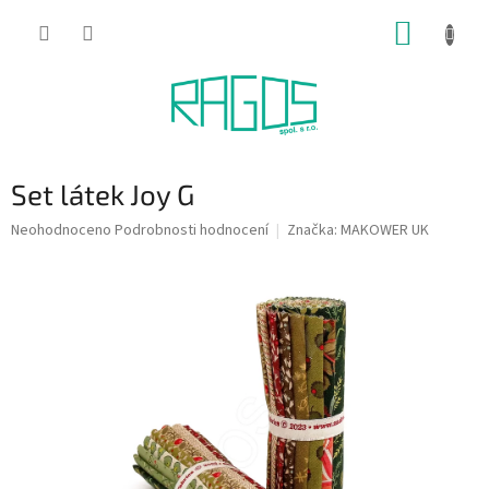
Přejít
NÁKUP
na
obsah
KOŠÍK
Set látek Joy G
Průměrné
Neohodnoceno
Podrobnosti hodnocení
Značka:
MAKOWER UK
hodnocení
produktu
je
0,0
z
5
hvězdiček.