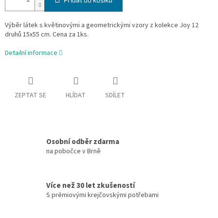
Výběr látek s květinovými a geometrickými vzory z kolekce Joy 12
druhů 15x55 cm. Cena za 1ks.
Detailní informace
ZEPTAT SE
HLÍDAT
SDÍLET
Osobní odběr zdarma
na pobočce v Brně
Více než 30 let zkušeností
S prémiovými krejčovskými potřebami