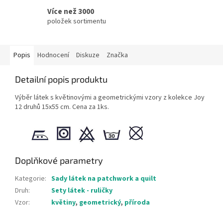
Více než 3000
položek sortimentu
Popis
Hodnocení
Diskuze
Značka
Detailní popis produktu
Výběr látek s květinovými a geometrickými vzory z kolekce Joy
12 druhů 15x55 cm. Cena za 1ks.
Doplňkové parametry
Kategorie
:
Sady látek na patchwork a quilt
Druh
:
Sety látek - ruličky
Vzor
:
květiny
,
geometrický
,
příroda