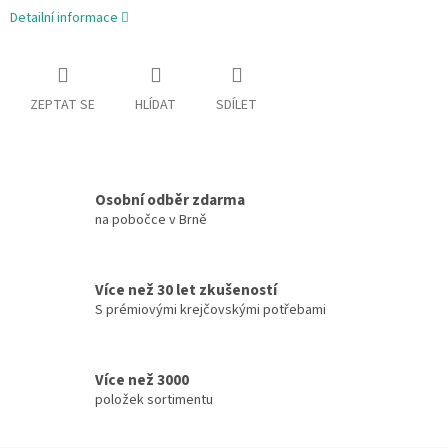
Detailní informace
ZEPTAT SE
HLÍDAT
SDÍLET
Osobní odběr zdarma
na pobočce v Brně
Více než 30 let zkušeností
S prémiovými krejčovskými potřebami
Více než 3000
položek sortimentu