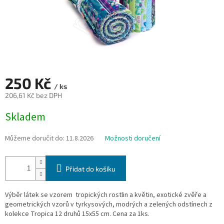
250 Kč
/ ks
206,61 Kč bez DPH
Měrná
Skladem
cena:
Můžeme doručit do:
11.8.2026
Možnosti doručení
Přidat do košíku
Výběr
látek se vzorem tropických rostlin a květin, exotické zvěře a
geometrických vzorů v tyrkysových, modrých a zelených odstínech z
kolekce Tropica
12 druhů 15x55 cm. Cena za 1ks.