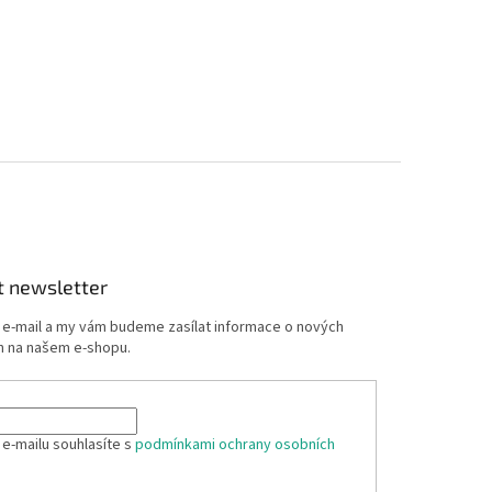
t newsletter
j e-mail a my vám budeme zasílat informace o nových
 na našem e-shopu.
 e-mailu souhlasíte s
podmínkami ochrany osobních