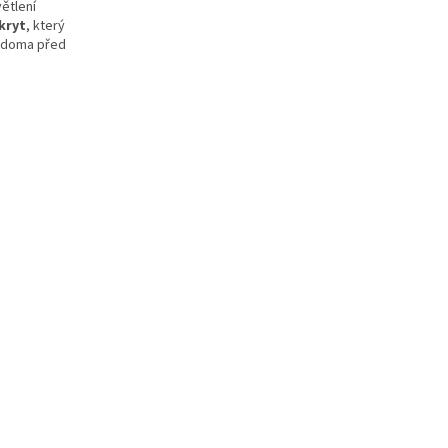
kryt
, který
a doma před