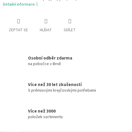
Detailní informace
ZEPTAT SE
HLÍDAT
SDÍLET
Osobní odběr zdarma
na pobočce v Brně
Více než 30 let zkušeností
S prémiovými krejčovskými potřebami
Více než 3000
položek sortimentu