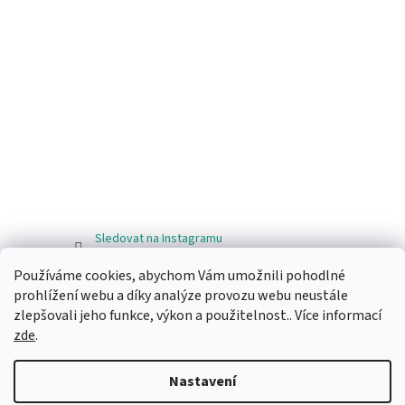
Sledovat na Instagramu
Používáme cookies, abychom Vám umožnili pohodlné
Facebook
prohlížení webu a díky analýze provozu webu neustále
zlepšovali jeho funkce, výkon a použitelnost.. Více informací
zde
.
Nastavení
Vytvořil Shoptet