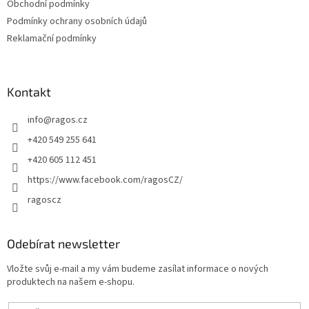
Obchodní podmínky
Podmínky ochrany osobních údajů
Reklamační podmínky
Kontakt
info
@
ragos.cz
+420 549 255 641
+420 605 112 451
https://www.facebook.com/ragosCZ/
ragoscz
Odebírat newsletter
Vložte svůj e-mail a my vám budeme zasílat informace o nových
produktech na našem e-shopu.