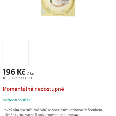
196 Kč
/ ks
161,98 Kč bez DPH
Měrná
Momentálně nedostupné
cena:
Možnosti doručení
Pevný rám pro ruční vašívání se speciálním utahovacím šroubem.
Průměr 12cm. Materiál polypropylen, ABS, mosaz.