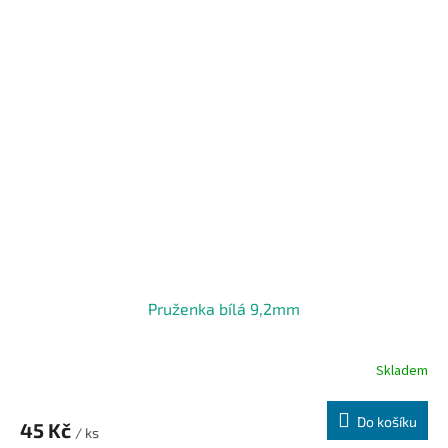
Pruženka bílá 9,2mm
Skladem
Do košíku
45 Kč
/ ks