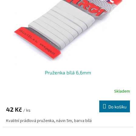
Pruženka bílá 6,6mm
Skladem
Do košíku
42 Kč
/ ks
Kvalitní prádlová pruženka, návin 5m, barva bílá