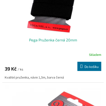
Pega Pruženka černá 20mm
Skladem
Do košíku
39 Kč
/ ks
Kvalitní pruženka, návin 1,5m, barva černá