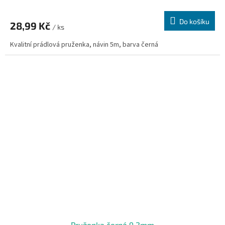
Do košíku
28,99 Kč
/ ks
Kvalitní prádlová pruženka, návin 5m, barva černá
Pruženka černá 9,2mm