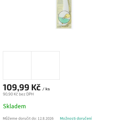
109,99 Kč
/ ks
90,90 Kč bez DPH
Měrná
Skladem
cena:
Můžeme doručit do:
12.8.2026
Možnosti doručení