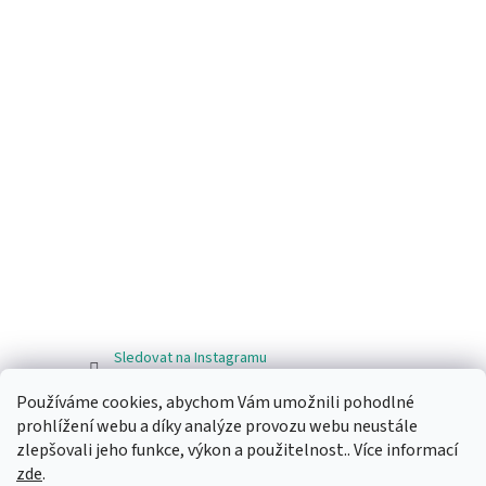
Sledovat na Instagramu
Používáme cookies, abychom Vám umožnili pohodlné
Facebook
prohlížení webu a díky analýze provozu webu neustále
zlepšovali jeho funkce, výkon a použitelnost.. Více informací
zde
.