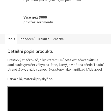
Více než 3000
položek sortimentu
Popis
Hodnocení
Diskuze
Značka
Detailní popis produktu
Praktický značkovač, díky kterému můžete označovat látku a
současně vytvářet záhyb na látce, který je vidět na přední i zadní
straně látky, aniž by zanechával stopy jako například křída apod.
Barva bílá, materiál pryskyřice.