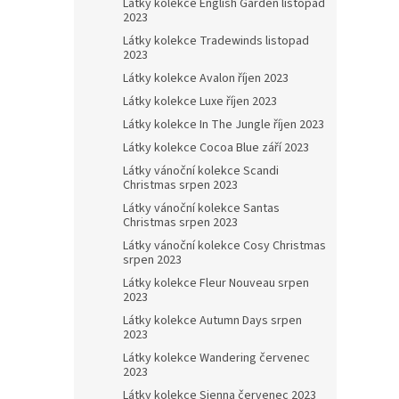
Látky kolekce English Garden listopad
2023
Látky kolekce Tradewinds listopad
2023
Látky kolekce Avalon říjen 2023
Látky kolekce Luxe říjen 2023
Látky kolekce In The Jungle říjen 2023
Látky kolekce Cocoa Blue září 2023
Látky vánoční kolekce Scandi
Christmas srpen 2023
Látky vánoční kolekce Santas
Christmas srpen 2023
Látky vánoční kolekce Cosy Christmas
srpen 2023
Látky kolekce Fleur Nouveau srpen
2023
Látky kolekce Autumn Days srpen
2023
Látky kolekce Wandering červenec
2023
Látky kolekce Sienna červenec 2023