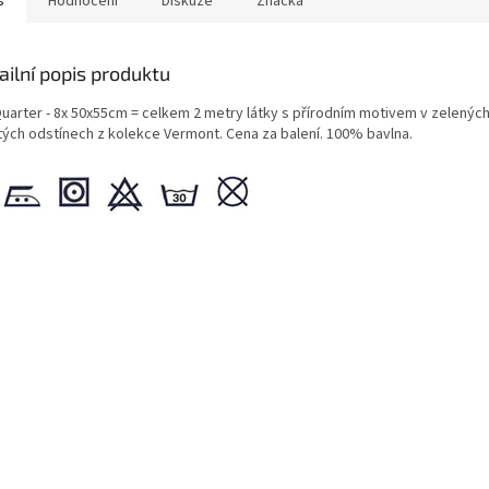
s
Hodnocení
Diskuze
Značka
ailní popis produktu
Quarter - 8x 50x55cm = celkem 2 metry látky s přírodním motivem v zelenýc
utých odstínech z kolekce Vermont. Cena za balení. 100% bavlna.