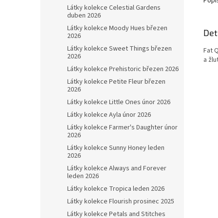
Popi
Látky kolekce Celestial Gardens
duben 2026
Látky kolekce Moody Hues březen
Det
2026
Látky kolekce Sweet Things březen
Fat 
2026
a žl
Látky kolekce Prehistoric březen 2026
Látky kolekce Petite Fleur březen
2026
Látky kolekce Little Ones únor 2026
Látky kolekce Ayla únor 2026
Látky kolekce Farmer's Daughter únor
2026
Látky kolekce Sunny Honey leden
2026
Látky kolekce Always and Forever
leden 2026
Látky kolekce Tropica leden 2026
Látky kolekce Flourish prosinec 2025
Látky kolekce Petals and Stitches