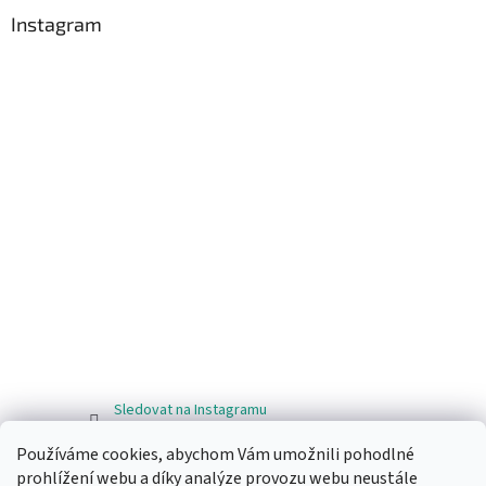
Instagram
Sledovat na Instagramu
Používáme cookies, abychom Vám umožnili pohodlné
Facebook
prohlížení webu a díky analýze provozu webu neustále