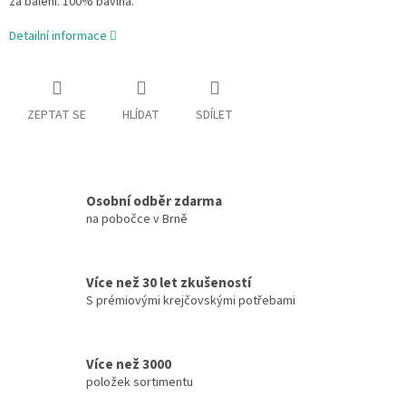
za balení. 100% bavlna.
Detailní informace
ZEPTAT SE
HLÍDAT
SDÍLET
Osobní odběr zdarma
na pobočce v Brně
Více než 30 let zkušeností
S prémiovými krejčovskými potřebami
Více než 3000
položek sortimentu