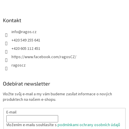
Kontakt
info
@
ragos.cz
+420 549 255 641
+420 605 112 451
https://www.facebook.com/ragosCZ/
ragoscz
Odebírat newsletter
Vložte svůj e-mail a my vám budeme zasílat informace o nových
produktech na našem e-shopu.
E-mail
Vložením e-mailu souhlasíte s
podmínkami ochrany osobních údajů