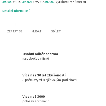
390900
VARIO
390901
a VARIO
390902
. Vyrobeno v Německu.
Detailní informace
ZEPTAT SE
HLÍDAT
SDÍLET
Osobní odběr zdarma
na pobočce v Brně
Více než 30 let zkušeností
S prémiovými krejčovskými potřebami
Více než 3000
položek sortimentu