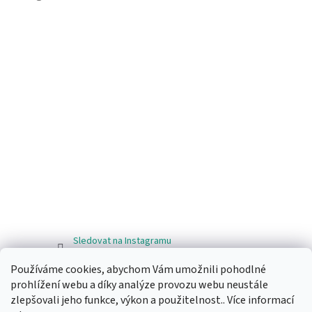
Sledovat na Instagramu
Používáme cookies, abychom Vám umožnili pohodlné
Facebook
prohlížení webu a díky analýze provozu webu neustále
zlepšovali jeho funkce, výkon a použitelnost.. Více informací