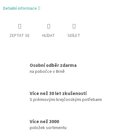
Detailní informace
ZEPTAT SE
HLÍDAT
SDÍLET
Osobní odběr zdarma
na pobočce v Brně
Více než 30 let zkušeností
S prémiovými krejčovskými potřebami
Více než 3000
položek sortimentu