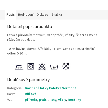
Popis
Hodnocení
Diskuze
Značka
Detailní popis produktu
Látka s přírodním motivem, vzor ptáčci, včelky, šneci a listy na
růžovém podkladu.
100% bavlna, dovoz. Šíře látky 110cm. Cena za 1 m. Minimální
odběr 0,10 m.
Doplňkové parametry
Kategorie
:
Bavlněné látky kolekce Vermont
Barva
:
Růžová
Vzor
:
příroda
,
ptáci
,
listy
,
včely
,
Rostliny