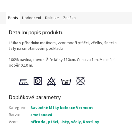
Popis
Hodnocení
Diskuze
Značka
Detailní popis produktu
Látka s přírodním motivem, vzor modří ptáčci, včelky, šneci a
listy na smetanovém podkladu.
100% bavlna, dovoz. Šíře látky 110cm. Cena za 1 m. Minimální
odběr 0,10 m.
Doplňkové parametry
Kategorie
:
Bavlněné látky kolekce Vermont
Barva
:
smetanová
Vzor
:
příroda
,
ptáci
,
listy
,
včely
,
Rostliny