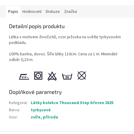
Popis
Hodnocení
Diskuze
Značka
Detailní popis produktu
Látka s motivem živočichů, vzor ježovka na světle tyrkysovém
podkladu.
100% bavlna, dovoz. Šíře látky 110cm. Cena za 1 m. Minimální
odběr 0,10 m.
Doplňkové parametry
Kategorie
:
Látky kolekce Thousand Step březen 2025
Barva
:
tyrkysová
Vzor
:
zvíře
,
příroda