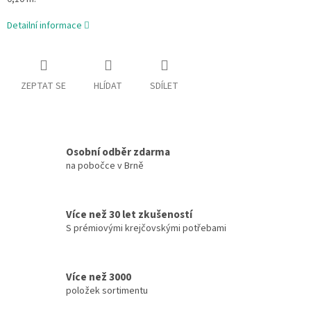
Detailní informace
ZEPTAT SE
HLÍDAT
SDÍLET
Osobní odběr zdarma
na pobočce v Brně
Více než 30 let zkušeností
S prémiovými krejčovskými potřebami
Více než 3000
položek sortimentu