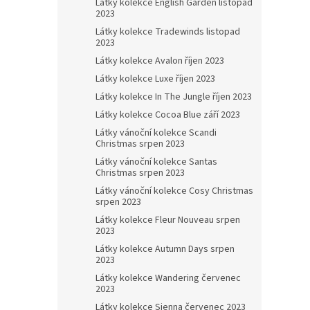
Látky kolekce English Garden listopad
2023
Látky kolekce Tradewinds listopad
2023
Látky kolekce Avalon říjen 2023
Látky kolekce Luxe říjen 2023
Látky kolekce In The Jungle říjen 2023
Látky kolekce Cocoa Blue září 2023
Látky vánoční kolekce Scandi
Christmas srpen 2023
Látky vánoční kolekce Santas
Christmas srpen 2023
Látky vánoční kolekce Cosy Christmas
srpen 2023
Látky kolekce Fleur Nouveau srpen
2023
Látky kolekce Autumn Days srpen
2023
Látky kolekce Wandering červenec
2023
Látky kolekce Sienna červenec 2023