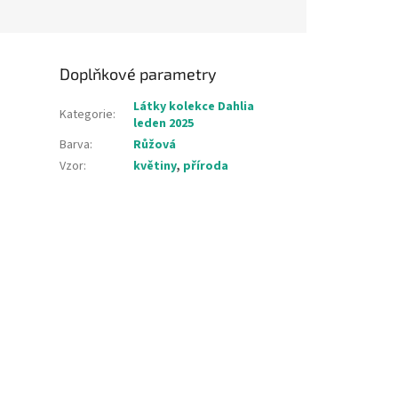
Doplňkové parametry
Látky kolekce Dahlia
Kategorie
:
leden 2025
Barva
:
Růžová
Vzor
:
květiny
,
příroda