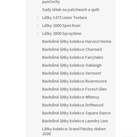
n
punčochy
e
Sady látek na patchwork a quilt
l
Látky 1473 Linen Texture
Látky 2000 Spectrum
Látky 2800 Spraytime
Bavlněné látky kolekce Harvest Home
Bavlněné látky kolekce Charmed
Bavlněné látky kolekce Fairytales
Bavlněné látky kolekce Oakleigh
Bavlněné látky kolekce Vermont
Bavlněné látky kolekce Rivermoore
Bavlněné látky kolekce Forest Glen
Bavlněné látky kolekce Whimsy
Bavlněné látky kolekce Driftwood
Bavlněné látky kolekce Square Dance
Bavlněné látky kolekce Laundry Line
Látky kolekce Grand Paisley duben
2026