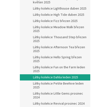
květen 2025
Látky kolekce Lighthouse duben 2025
Látky kolekce High Tide duben 2025
Látky kolekce Fizz březen 2025
Látky kolekce Meadow Walk březen
2025
Látky kolekce Thousand Step březen
2025
Látky kolekce Afternoon Tea březen
2025
Látky kolekce Hello Spring březen
2025
Látky kolekce Fun on the Farm leden
2025
Látky kolekce Dahlia leden 2025
Látky kolekce Petite Beehive leden
2025
Látky kolekce Little Gems prosinec
2024
Látky kolekce Revival prosinec 2024