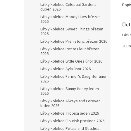
Látky kolekce Celestial Gardens
Popi
duben 2026
Látky kolekce Moody Hues březen
2026
Det
Látky kolekce Sweet Things březen
2026
Látk
Látky kolekce Prehistoric březen 2026
100%
Látky kolekce Petite Fleur březen
2026
Látky kolekce Little Ones únor 2026
Látky kolekce Ayla únor 2026
Látky kolekce Farmer's Daughter únor
2026
Látky kolekce Sunny Honey leden
2026
Látky kolekce Always and Forever
leden 2026
Látky kolekce Tropica leden 2026
Látky kolekce Flourish prosinec 2025
Látky kolekce Petals and Stitches