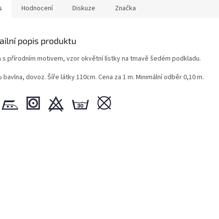
s
Hodnocení
Diskuze
Značka
ailní popis produktu
a s přírodním motivem, vzor okvětní lístky na tmavě šedém podkladu.
 bavlna, dovoz. Šíře látky 110cm. Cena za 1 m. Minimální odběr 0,10 m.