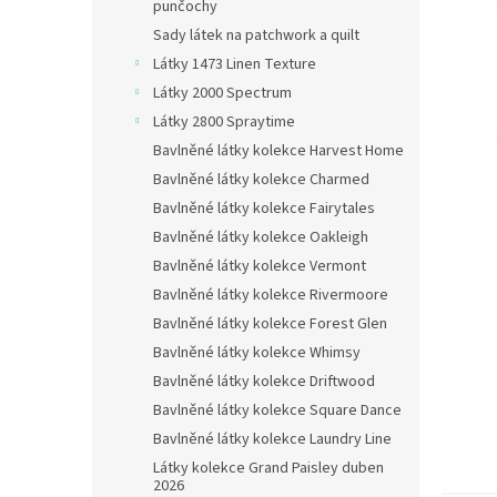
n
punčochy
e
Sady látek na patchwork a quilt
l
Látky 1473 Linen Texture
Látky 2000 Spectrum
Látky 2800 Spraytime
Bavlněné látky kolekce Harvest Home
Bavlněné látky kolekce Charmed
Bavlněné látky kolekce Fairytales
Bavlněné látky kolekce Oakleigh
Bavlněné látky kolekce Vermont
Bavlněné látky kolekce Rivermoore
Bavlněné látky kolekce Forest Glen
Bavlněné látky kolekce Whimsy
Bavlněné látky kolekce Driftwood
Bavlněné látky kolekce Square Dance
Bavlněné látky kolekce Laundry Line
Látky kolekce Grand Paisley duben
2026