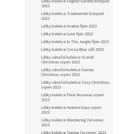
Látky kolekce English Garden listopad
2023
Látky kolekce Tradewinds listopad
2023
Látky kolekce Avalon říjen 2023
Látky kolekce Luxe říjen 2023
Látky kolekce In The Jungle říjen 2023
Látky kolekce Cocoa Blue září 2023
Látky vánoční kolekce Scandi
Christmas srpen 2023
Látky vánoční kolekce Santas
Christmas srpen 2023
Látky vánoční kolekce Cosy Christmas
srpen 2023
Látky kolekce Fleur Nouveau srpen
2023
Látky kolekce Autumn Days srpen
2023
Látky kolekce Wandering červenec
2023
Látky kolekce Sienna červenec 2023