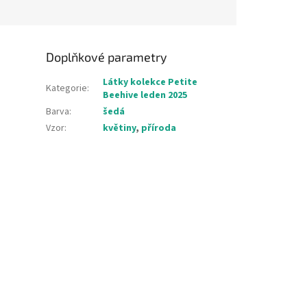
Doplňkové parametry
Látky kolekce Petite
Kategorie
:
Beehive leden 2025
Barva
:
šedá
Vzor
:
květiny
,
příroda