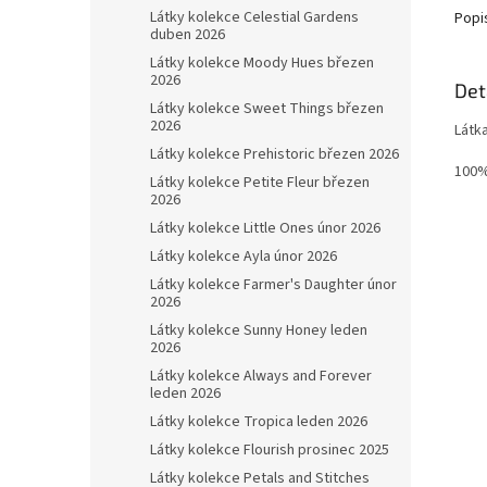
Látky kolekce Celestial Gardens
Popi
duben 2026
Látky kolekce Moody Hues březen
2026
Det
Látky kolekce Sweet Things březen
2026
Látk
Látky kolekce Prehistoric březen 2026
100%
Látky kolekce Petite Fleur březen
2026
Látky kolekce Little Ones únor 2026
Látky kolekce Ayla únor 2026
Látky kolekce Farmer's Daughter únor
2026
Látky kolekce Sunny Honey leden
2026
Látky kolekce Always and Forever
leden 2026
Látky kolekce Tropica leden 2026
Látky kolekce Flourish prosinec 2025
Látky kolekce Petals and Stitches