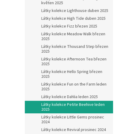
květen 2025
Látky kolekce Lighthouse duben 2025
Látky kolekce High Tide duben 2025
Látky kolekce Fizz březen 2025
Látky kolekce Meadow Walk březen
2025
Látky kolekce Thousand Step březen
2025
Látky kolekce Afternoon Tea březen
2025
Látky kolekce Hello Spring březen
2025
Látky kolekce Fun on the Farm leden
2025
Látky kolekce Dahlia leden 2025
Látky kolekce Petite Beehive leden
2025
Látky kolekce Little Gems prosinec
2024
Látky kolekce Revival prosinec 2024