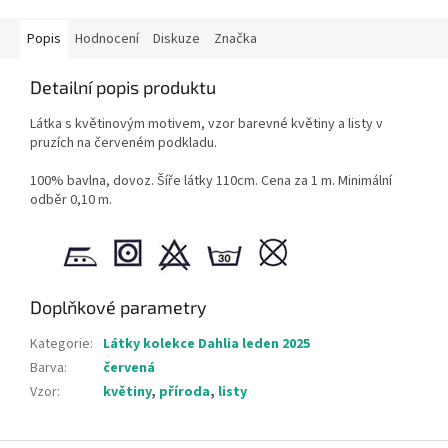
Popis
Hodnocení
Diskuze
Značka
Detailní popis produktu
Látka s květinovým motivem, vzor barevné květiny a listy v
pruzích na červeném podkladu.
100% bavlna, dovoz. Šíře látky 110cm. Cena za 1 m. Minimální
odběr 0,10 m.
Doplňkové parametry
Kategorie
:
Látky kolekce Dahlia leden 2025
Barva
:
červená
Vzor
:
květiny
,
příroda
,
listy