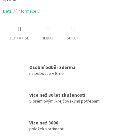
Detailní informace
ZEPTAT SE
HLÍDAT
SDÍLET
Osobní odběr zdarma
na pobočce v Brně
Více než 30 let zkušeností
S prémiovými krejčovskými potřebami
Více než 3000
položek sortimentu