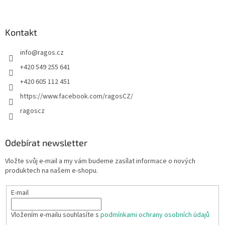
Kontakt
info
@
ragos.cz
+420 549 255 641
+420 605 112 451
https://www.facebook.com/ragosCZ/
ragoscz
Odebírat newsletter
Vložte svůj e-mail a my vám budeme zasílat informace o nových
produktech na našem e-shopu.
E-mail
Vložením e-mailu souhlasíte s
podmínkami ochrany osobních údajů