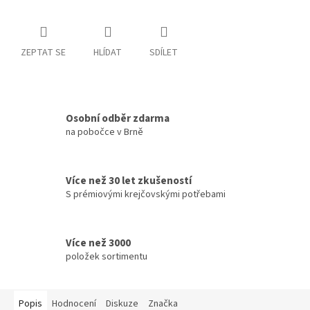
ZEPTAT SE
HLÍDAT
SDÍLET
Osobní odběr zdarma
na pobočce v Brně
Více než 30 let zkušeností
S prémiovými krejčovskými potřebami
Více než 3000
položek sortimentu
Popis
Hodnocení
Diskuze
Značka