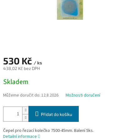
530 Kč
/ ks
438,02 Kč bez DPH
Měrná
Skladem
cena:
Můžeme doručit do:
12.8.2026
Možnosti doručení
Přidat do košíku
Čepel pro řezací kolečko 7500-45mm. Balení 5ks.
Detailní informace