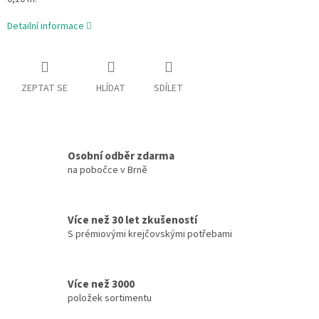
Detailní informace
ZEPTAT SE
HLÍDAT
SDÍLET
Osobní odběr zdarma
na pobočce v Brně
Více než 30 let zkušeností
S prémiovými krejčovskými potřebami
Více než 3000
položek sortimentu