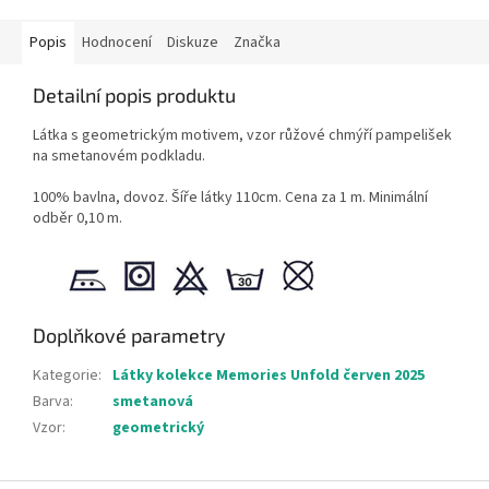
Popis
Hodnocení
Diskuze
Značka
Detailní popis produktu
Látka s geometrickým motivem, vzor růžové chmýří pampelišek
na smetanovém podkladu.
100% bavlna, dovoz. Šíře látky 110cm. Cena za 1 m. Minimální
odběr 0,10 m.
Doplňkové parametry
Kategorie
:
Látky kolekce Memories Unfold červen 2025
Barva
:
smetanová
Vzor
:
geometrický