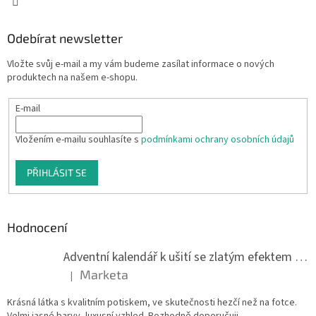
Odebírat newsletter
Vložte svůj e-mail a my vám budeme zasílat informace o nových
produktech na našem e-shopu.
E-mail
Vložením e-mailu souhlasíte s
podmínkami ochrany osobních údajů
PŘIHLÁSIT SE
Hodnocení
Adventní kalendář k ušití se zlatým efektem 042Q
Marketa
|
Hodnocení produktu je 5 z 5 hvězdiček.
Krásná látka s kvalitním potiskem, ve skutečnosti hezčí než na fotce.
Velmi jasné barvy, luxusní vzhled. Rozhodně doporučuji.