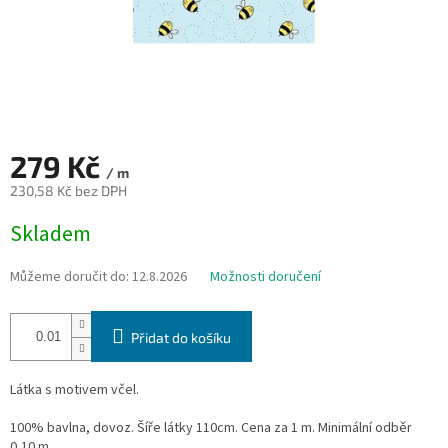
279 Kč
/ m
230,58 Kč bez DPH
Měrná
Skladem
cena:
Můžeme doručit do:
12.8.2026
Možnosti doručení
Přidat do košíku
Látka s motivem včel.
100% bavlna, dovoz. Šíře látky 110cm. Cena za 1 m. Minimální odběr
0,10 m.