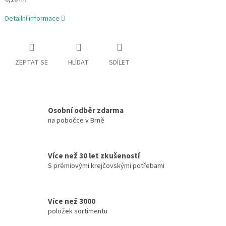
Detailní informace
ZEPTAT SE
HLÍDAT
SDÍLET
Osobní odběr zdarma
na pobočce v Brně
Více než 30 let zkušeností
S prémiovými krejčovskými potřebami
Více než 3000
položek sortimentu