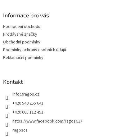
á
p
a
Informace pro vás
t
Hodnocení obchodu
í
Prodávané značky
Obchodní podmínky
Podmínky ochrany osobních údajů
Reklamační podmínky
Kontakt
info
@
ragos.cz
+420 549 255 641
+420 605 112 451
https://www.facebook.com/ragosCZ/
ragoscz