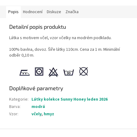
Popis
Hodnocení
Diskuze
Značka
Detailní popis produktu
Látka s motivem včel, vzor včelky na modrém podkladu.
100% bavlna, dovoz. Šíře látky 110cm. Cena za 1 m. Minimální
odběr 0,10 m.
Doplňkové parametry
Kategorie
:
Látky kolekce Sunny Honey leden 2026
Barva
:
modrá
Vzor
:
včely
,
hmyz
Z