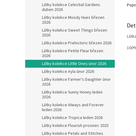
Látky kolekce Celestial Gardens
Popi
duben 2026
Látky kolekce Moody Hues březen
2026
Det
Látky kolekce Sweet Things březen
2026
Látk
Látky kolekce Prehistoric březen 2026
100%
Látky kolekce Petite Fleur březen
2026
Látky kolekce Little Ones únor 2026
Látky kolekce Ayla únor 2026
Látky kolekce Farmer's Daughter únor
2026
Látky kolekce Sunny Honey leden
2026
Látky kolekce Always and Forever
leden 2026
Látky kolekce Tropica leden 2026
Látky kolekce Flourish prosinec 2025
Látky kolekce Petals and Stitches