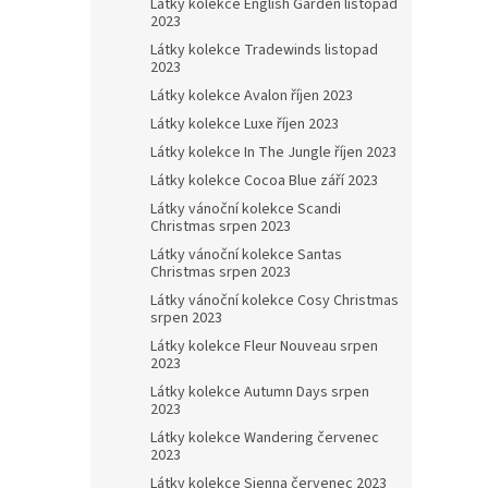
Látky kolekce English Garden listopad
2023
Látky kolekce Tradewinds listopad
2023
Látky kolekce Avalon říjen 2023
Látky kolekce Luxe říjen 2023
Látky kolekce In The Jungle říjen 2023
Látky kolekce Cocoa Blue září 2023
Látky vánoční kolekce Scandi
Christmas srpen 2023
Látky vánoční kolekce Santas
Christmas srpen 2023
Látky vánoční kolekce Cosy Christmas
srpen 2023
Látky kolekce Fleur Nouveau srpen
2023
Látky kolekce Autumn Days srpen
2023
Látky kolekce Wandering červenec
2023
Látky kolekce Sienna červenec 2023