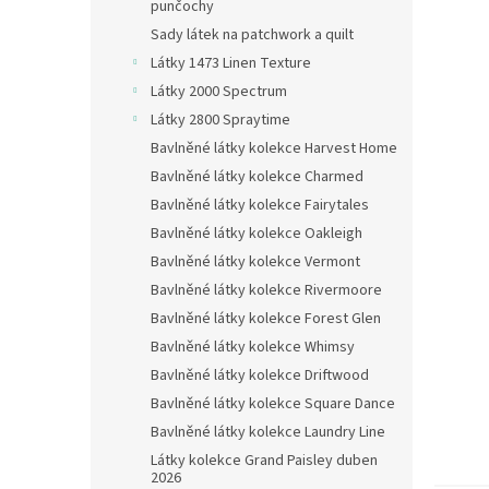
n
punčochy
e
Sady látek na patchwork a quilt
l
Látky 1473 Linen Texture
Látky 2000 Spectrum
Látky 2800 Spraytime
Bavlněné látky kolekce Harvest Home
Bavlněné látky kolekce Charmed
Bavlněné látky kolekce Fairytales
Bavlněné látky kolekce Oakleigh
Bavlněné látky kolekce Vermont
Bavlněné látky kolekce Rivermoore
Bavlněné látky kolekce Forest Glen
Bavlněné látky kolekce Whimsy
Bavlněné látky kolekce Driftwood
Bavlněné látky kolekce Square Dance
Bavlněné látky kolekce Laundry Line
Látky kolekce Grand Paisley duben
2026