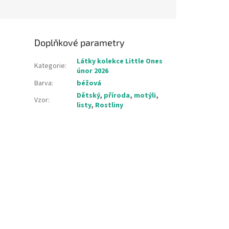
Doplňkové parametry
Látky kolekce Little Ones
Kategorie
:
únor 2026
Barva
:
béžová
Dětský
,
příroda
,
motýli
,
Vzor
:
listy
,
Rostliny